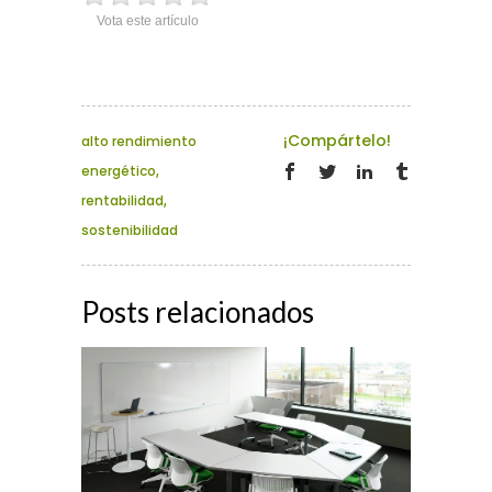
Vota este artículo
¡Compártelo!
alto rendimiento
energético
,
rentabilidad
,
sostenibilidad
Posts relacionados