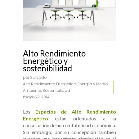
Alto Rendimiento
Energético y
sostenibilidad
por
Salvador
Alto Rendimiento Energético
,
Energía y Medio
Ambiente
,
Sostenibilidad
mayo 22, 2014
Los
Espacios de Alto Rendimiento
Energético
están orientados a la
consecución de una rentabilidad económica.
Sin embargo, por su concepción también
suponen una importante disminución en el