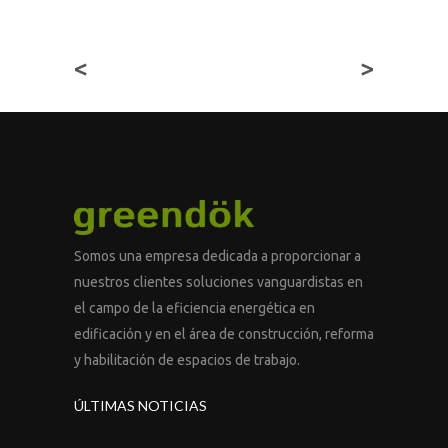
<
>
Somos una empresa dedicada a proporcionar a
nuestros clientes soluciones vanguardistas en
el campo de la eficiencia energética en
edificación y en el área de construcción, reforma
y habilitación de espacios de trabajo.
ÚLTIMAS NOTICIAS