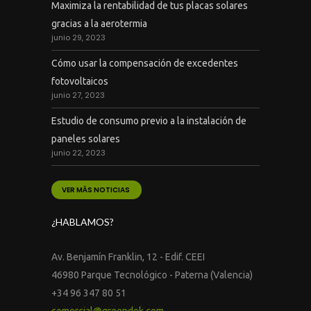
Maximiza la rentabilidad de tus placas solares
gracias a la aerotermia
junio 29, 2023
Cómo usar la compensación de excedentes
fotovoltaicos
junio 27, 2023
Estudio de consumo previo a la instalación de
paneles solares
junio 22, 2023
VER MÁS NOTICIAS
¿HABLAMOS?
Av. Benjamín Franklin, 12 - Edif. CEEI
46980 Parque Tecnológico - Paterna (Valencia)
+34 96 347 80 51
comercial@greendok.com