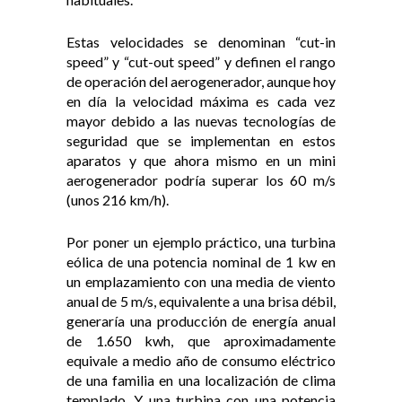
Estas velocidades se denominan “cut-in
speed” y “cut-out speed” y definen el rango
de operación del aerogenerador, aunque hoy
en día la velocidad máxima es cada vez
mayor debido a las nuevas tecnologías de
seguridad que se implementan en estos
aparatos y que ahora mismo en un mini
aerogenerador podría superar los 60 m/s
(unos 216 km/h).
Por poner un ejemplo práctico, una turbina
eólica de una potencia nominal de 1 kw en
un emplazamiento con una media de viento
anual de 5 m/s, equivalente a una brisa débil,
generaría una producción de energía anual
de 1.650 kwh, que aproximadamente
equivale a medio año de consumo eléctrico
de una familia en una localización de clima
templado. Y una turbina con una potencia