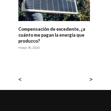
Compensación de excedente, ¿a
cuánto me pagan la energía que
produzco?
mayo 16, 2023
<
>