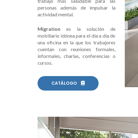
trabajo más saludable para las
UR803-UR902
personas además de impulsar la
actividad mental.
Migration
es la solución de
mobiliario idónea para el día a día de
una oficina en la que los trabajores
cuentan con reuniones formales,
informales, charlas, conferencias o
cursos.
CATÁLOGO