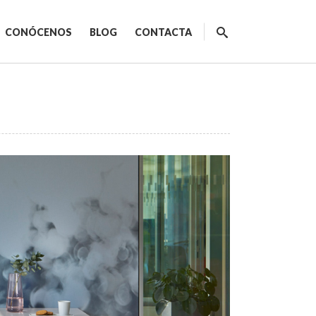
CONÓCENOS
BLOG
CONTACTA
ecnológicos
spacios de trabajo
orativo