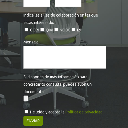
Indica las sillas de colaboración en las que
estás interesado:
COBI
QIVI
NODE
I2I
Mensaje
Si dispones de más información para
concretar tu consulta, puedes subir un
documento.
He leído y acepto la
Política de privacidad