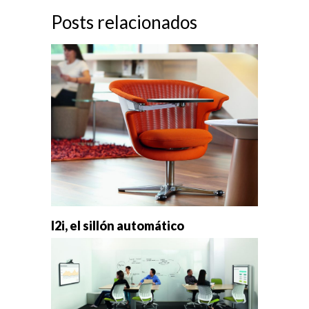
Posts relacionados
I2i, el sillón automático