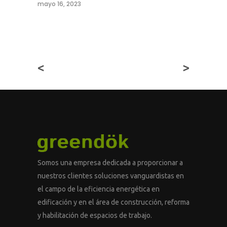
mayo 16, 2023
<
>
Somos una empresa dedicada a proporcionar a
nuestros clientes soluciones vanguardistas en
el campo de la eficiencia energética en
edificación y en el área de construcción, reforma
y habilitación de espacios de trabajo.