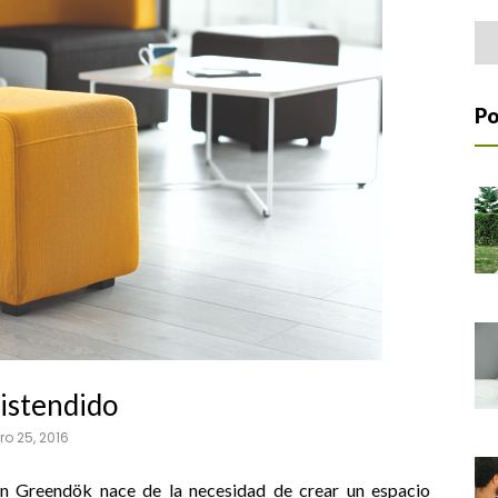
Home Office
Arc
Po
distendido
ro 25, 2016
en Greendök nace de la necesidad de crear un espacio