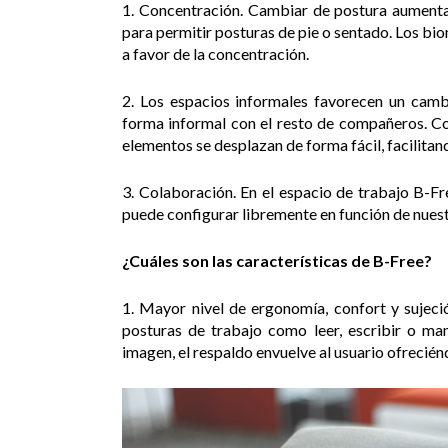
1. Concentración. Cambiar de postura aumenta
para permitir posturas de pie o sentado. Los bi
a favor de la concentración.
2. Los espacios informales favorecen un cambi
forma informal con el resto de compañeros. C
elementos se desplazan de forma fácil, facilitan
3. Colaboración. En el espacio de trabajo B-Fr
puede configurar libremente en función de nues
¿Cuáles son las características de B-Free?
1. Mayor nivel de ergonomía, confort y sujeci
posturas de trabajo como leer, escribir o m
imagen, el respaldo envuelve al usuario ofrecié