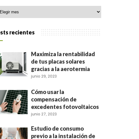
hivo
sts recientes
Maximiza la rentabilidad
de tus placas solares
gracias a la aerotermia
junio 29, 2023
Cómo usar la
compensación de
excedentes fotovoltaicos
junio 27, 2023
Estudio de consumo
previo a la instalación de