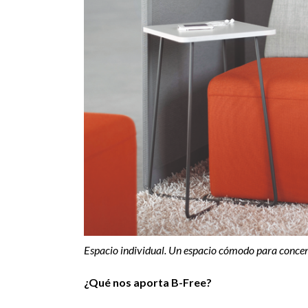
Espacio individual. Un espacio cómodo para concent
¿Qué nos aporta B-Free?