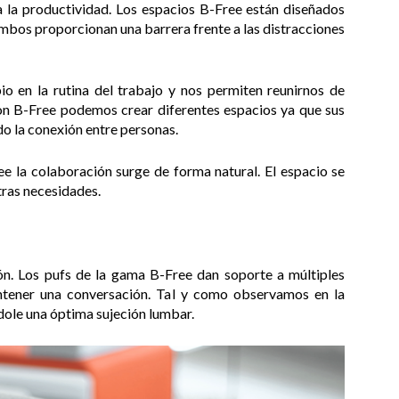
 la productividad. Los espacios B-Free están diseñados
ombos proporcionan una barrera frente a las distracciones
o en la rutina del trabajo y nos permiten reunirnos de
on B-Free podemos crear diferentes espacios ya que sus
do la conexión entre personas.
ee la colaboración surge de forma natural. El espacio se
tras necesidades.
ón. Los pufs de la gama B-Free dan soporte a múltiples
antener una conversación. Tal y como observamos en la
ndole una óptima sujeción lumbar.