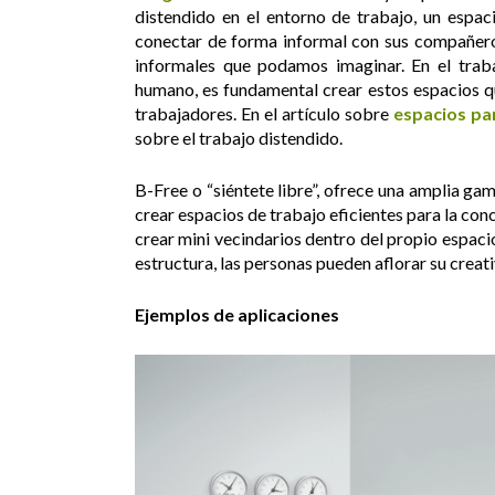
distendido en el entorno de trabajo, un espa
conectar de forma informal con sus compañeros
informales que podamos imaginar. En el traba
humano, es fundamental crear estos espacios q
trabajadores. En el artículo sobre
espacios pa
sobre el trabajo distendido.
B-Free o “siéntete libre”, ofrece una amplia g
crear espacios de trabajo eficientes para la con
crear mini vecindarios dentro del propio espacio
estructura, las personas pueden aflorar su creati
Ejemplos de aplicaciones