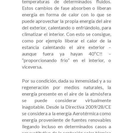
temperaturas de determinados fluidos.
Estos cambios de fase absorben o liberan
energía en forma de calor con lo que se
puede aprovechar la propia energía del aire
del exterior, calentando o enfriándolo, para
climatizar el interior. Con esto se consigue,
como por ejemplo liberar el calor de la
estancia calentando el aire exterior –
aunque fuera ya hayan 40ºC!! –
“proporcionando frio” en el interior, o
viceversa.
Por su condición, dada su inmensidad y a su
regeneración por medios naturales, la
energía presente en el aire de la atmósfera
se puede considerar virtualmente
inagotable. Desde la Directiva 2009/28/CE
se considera a la energía Aerotérmica como
energía proveniente de fuentes renovables
llegando incluso en determinados casos a
ser sustitutiva de la captación solar térmica