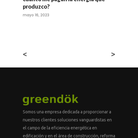
produzco?
mayo 16, 2023
<
>
Somos una empresa dedicada a proporcionar a
nuestros clientes soluciones vanguardistas en
el campo de la eficiencia energética en
edificación y en el área de construcción, reforma