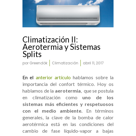
Climatización II:
Aerotermia y Sistemas
Splits
por
Greendök
Climatización
abril 11, 2017
En el
anterior artículo
hablamos sobre la
importancia del confort térmico. Hoy os
hablamos de la
aerotermia
, que se postula
en climatización como
uno de los
sistemas más eficientes y respetuosos
con el medio ambiente.
En términos
generales, la clave de la bomba de calor
aerotérmica está en las condiciones del
cambio de fase líquido-vapor a bajas