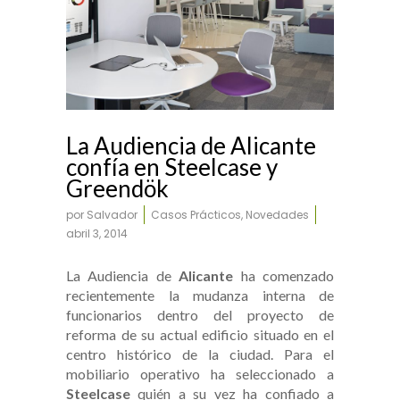
La Audiencia de Alicante
confía en Steelcase y
Greendök
por
Salvador
Casos Prácticos
,
Novedades
abril 3, 2014
La Audiencia de
Alicante
ha comenzado
recientemente la mudanza interna de
funcionarios dentro del proyecto de
reforma de su actual edificio situado en el
centro histórico de la ciudad. Para el
mobiliario operativo ha seleccionado a
Steelcase
quién a su vez ha confiado a