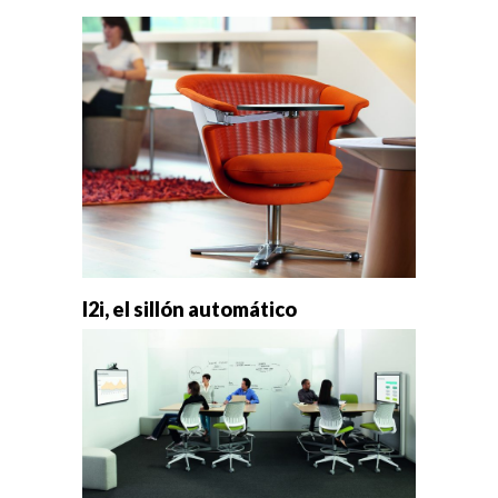
I2i, el sillón automático