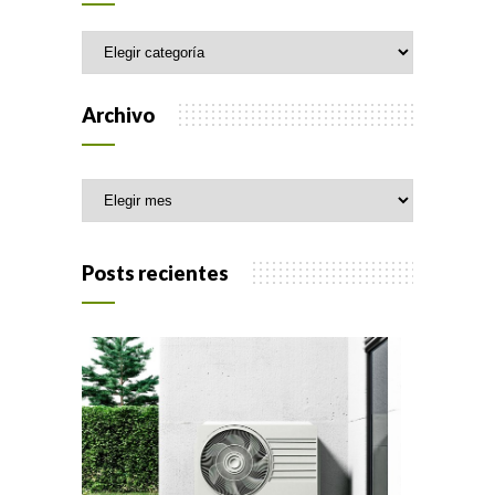
Categorías
Archivo
Archivo
Posts recientes