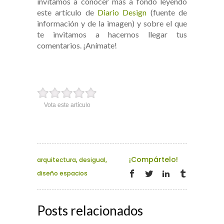
invitamos a conocer más a fondo leyendo
este artículo de
Diario Design
(fuente de
información y de la imagen) y sobre el que
te invitamos a hacernos llegar tus
comentarios. ¡Anímate!
Vota este artículo
¡Compártelo!
arquitectura
,
desigual
,
diseño espacios
Posts relacionados