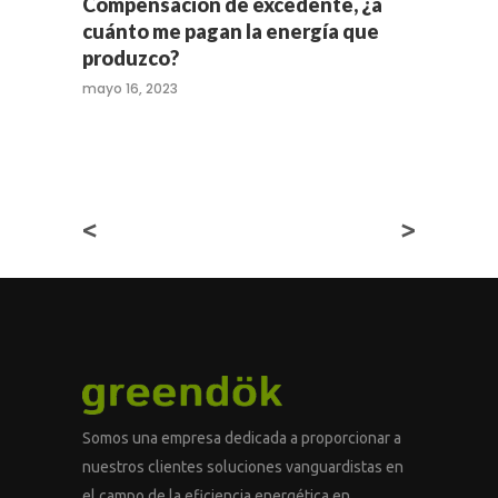
Compensación de excedente, ¿a
cuánto me pagan la energía que
produzco?
mayo 16, 2023
<
>
Somos una empresa dedicada a proporcionar a
nuestros clientes soluciones vanguardistas en
el campo de la eficiencia energética en