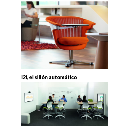
I2i, el sillón automático