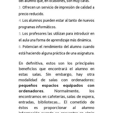
del alumno que, en ocasiones, son muy caras.
Ofrecen un servicio de impresión de calidad a
precio reducido.
Los alumnos pueden estar al tanto de nuevos
programas informáticos.
Los profesores las utilizan para introducir en
el aula una forma de aprendizaje más dinámica.
Potencian el rendimiento del alumno cuando
está haciendo alguna práctica de una asignatura.
En definitiva, estos son los principales
beneficios que encontrará el alumno en
estas salas. Sin embargo, hay otra
modalidad de salas con ordenadores:
pequeños espacios equipados con
ordenadores
. Normalmente, los
encontramos en cafeterías, salas de espera,
entradas, bibliotecas… El cometido de
éstos es proporcionar al alumno
información cuando se encuentre en algún