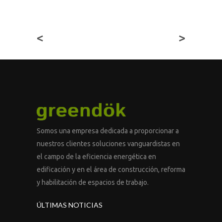
<
>
Somos una empresa dedicada a proporcionar a
nuestros clientes soluciones vanguardistas en
el campo de la eficiencia energética en
edificación y en el área de construcción, reforma
y habilitación de espacios de trabajo.
ÚLTIMAS NOTICIAS