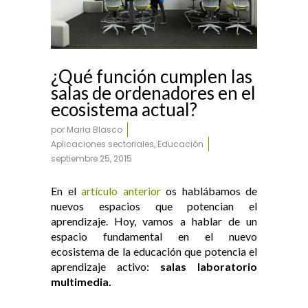
¿Qué función cumplen las
salas de ordenadores en el
ecosistema actual?
por
Maria Blasco
Aplicaciones sectoriales
,
Educación
septiembre 25, 2015
En el
artículo anterior
os hablábamos de
nuevos espacios que potencian el
aprendizaje. Hoy, vamos a hablar de un
espacio fundamental en el nuevo
ecosistema de la educación que potencia el
aprendizaje activo:
salas laboratorio
multimedia.