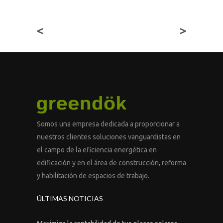
<
>
Somos una empresa dedicada a proporcionar a
nuestros clientes soluciones vanguardistas en
el campo de la eficiencia energética en
edificación y en el área de construcción, reforma
y habilitación de espacios de trabajo.
ÚLTIMAS NOTICIAS