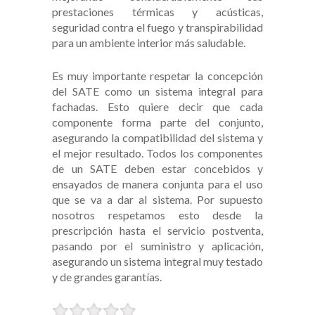
prestaciones térmicas y acústicas,
seguridad contra el fuego y transpirabilidad
para un ambiente interior más saludable.
Es muy importante respetar la concepción
del SATE como un sistema integral para
fachadas. Esto quiere decir que cada
componente forma parte del conjunto,
asegurando la compatibilidad del sistema y
el mejor resultado. Todos los componentes
de un SATE deben estar concebidos y
ensayados de manera conjunta para el uso
que se va a dar al sistema. Por supuesto
nosotros respetamos esto desde la
prescripción hasta el servicio postventa,
pasando por el suministro y aplicación,
asegurando un sistema integral muy testado
y de grandes garantías.