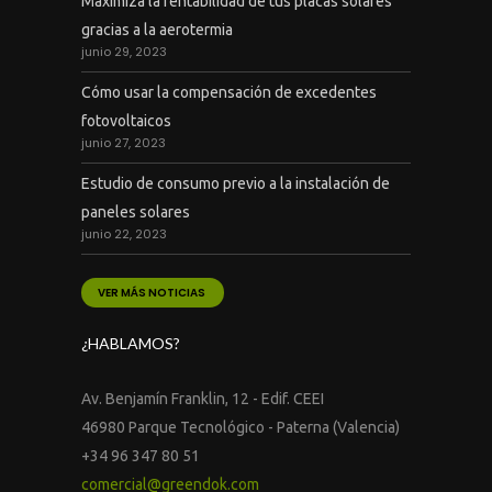
Maximiza la rentabilidad de tus placas solares
gracias a la aerotermia
junio 29, 2023
Cómo usar la compensación de excedentes
fotovoltaicos
junio 27, 2023
Estudio de consumo previo a la instalación de
paneles solares
junio 22, 2023
VER MÁS NOTICIAS
¿HABLAMOS?
Av. Benjamín Franklin, 12 - Edif. CEEI
46980 Parque Tecnológico - Paterna (Valencia)
+34 96 347 80 51
comercial@greendok.com