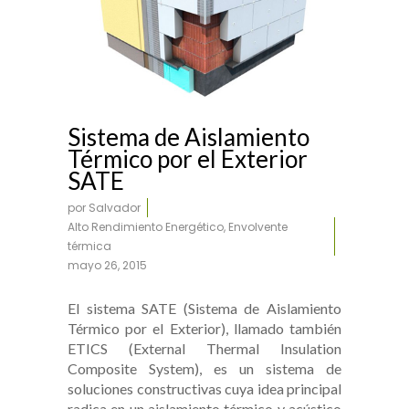
Sistema de Aislamiento
Térmico por el Exterior
SATE
por
Salvador
Alto Rendimiento Energético
,
Envolvente
térmica
mayo 26, 2015
El sistema SATE (Sistema de Aislamiento
Térmico por el Exterior), llamado también
ETICS (External Thermal Insulation
Composite System), es un sistema de
soluciones constructivas cuya idea principal
radica en un aislamiento térmico y acústico