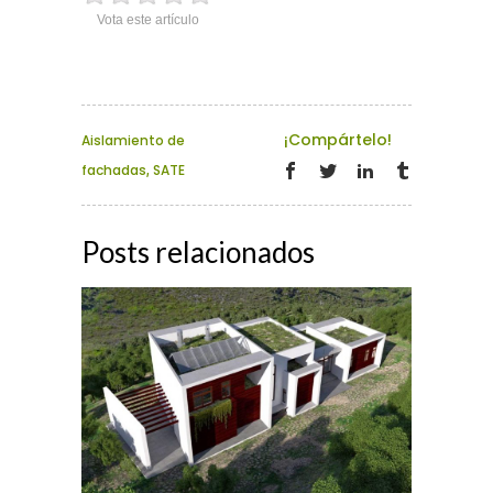
Vota este artículo
¡Compártelo!
Aislamiento de
fachadas
,
SATE
Posts relacionados