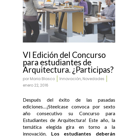
VI Edición del Concurso
para estudiantes de
Arquitectura. ¿Participas?
por
Maria Blasco
Innovación
,
Novedades
enero 22, 2016
Después del éxito de las pasadas
ediciones…¡Steelcase convoca por sexto
año consecutivo su Concurso para
Estudiantes de Arquitectura! Este año, la
temática elegida gira en torno a la
innovación.
Los estudiantes deberán