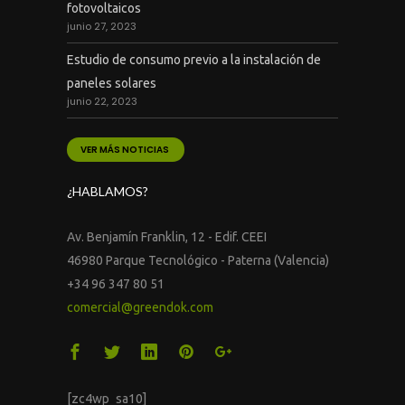
fotovoltaicos
junio 27, 2023
Estudio de consumo previo a la instalación de
paneles solares
junio 22, 2023
VER MÁS NOTICIAS
¿HABLAMOS?
Av. Benjamín Franklin, 12 - Edif. CEEI
46980 Parque Tecnológico - Paterna (Valencia)
+34 96 347 80 51
comercial@greendok.com
[zc4wp_sa10]