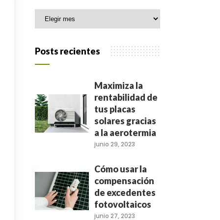
Archivo
Posts recientes
Maximiza la
rentabilidad de
tus placas
solares gracias
a la aerotermia
junio 29, 2023
Cómo usar la
compensación
de excedentes
fotovoltaicos
junio 27, 2023