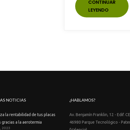
CONTINUAR
LEYENDO
AS NOTICIAS
¿HABLAMOS?
a la rentabilidad de tus placas
Av. Benjamín Franklin, 12 - Edif. C
 gracias a la aerotermia
46980 Parque Tecnológico - Pate
9, 2023
(Valencia)