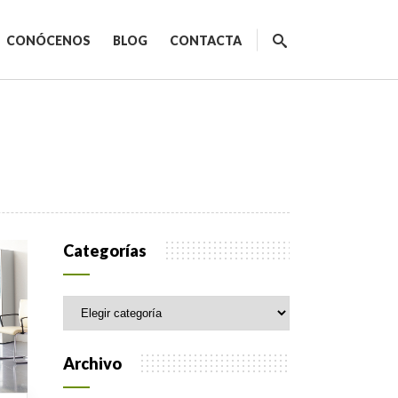
CONÓCENOS
BLOG
CONTACTA
ecnológicos
Categorías
Categorías
spacios de trabajo
orativo
Archivo