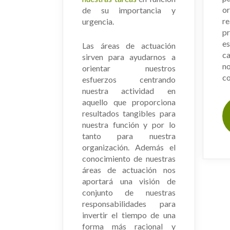
o
de su importancia y
re
urgencia.
p
e
Las áreas de actuación
ca
sirven para ayudarnos a
n
orientar nuestros
c
esfuerzos centrando
nuestra actividad en
aquello que proporciona
resultados tangibles para
nuestra función y por lo
tanto para nuestra
organización. Además el
conocimiento de nuestras
áreas de actuación nos
aportará una visión de
conjunto de nuestras
responsabilidades para
invertir el tiempo de una
forma más racional y