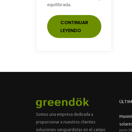
equilibrada.
CONTINUAR
LEYENDO
ÚLTIM
Somos una empresa dedicada a
Maximiz
proporcionar a nuestros clientes
solares
soluciones vanguardistas en el campo
junio 2