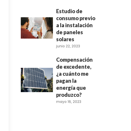
Estudio de
consumo previo
a la instalación
de paneles
solares
junio 22, 2023
Compensación
de excedente,
¿a cuánto me
pagan la
energía que
produzco?
mayo 16, 2023