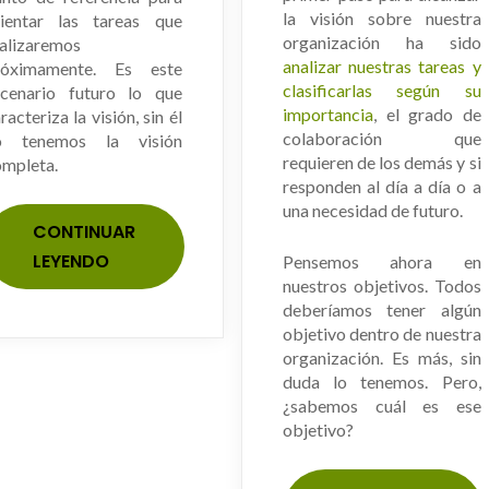
la visión sobre nuestra
rientar las tareas que
organización ha sido
alizaremos
analizar nuestras tareas y
róximamente. Es este
clasificarlas según su
scenario futuro lo que
importancia
, el grado de
racteriza la visión, sin él
colaboración que
o tenemos la visión
requieren de los demás y si
ompleta.
responden al día a día o a
una necesidad de futuro.
CONTINUAR
LEYENDO
Pensemos ahora en
nuestros objetivos. Todos
deberíamos tener algún
objetivo dentro de nuestra
organización. Es más, sin
duda lo tenemos. Pero,
¿sabemos cuál es ese
objetivo?