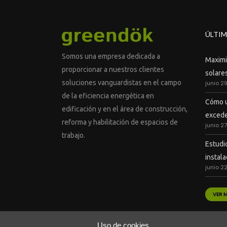
ÚLTIM
Somos una empresa dedicada a
Maximiz
proporcionar a nuestros clientes
solares
soluciones vanguardistas en el campo
junio 2
de la eficiencia energética en
Cómo u
edificación y en el área de construcción,
excede
reforma y habilitación de espacios de
junio 2
trabajo.
Estudi
instal
junio 2
VER 
Uso de cookies