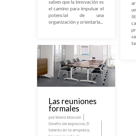
saben que la innovación es
ar
el camino para impulsar el
u
potencial de una
li
organización y orientarla...
ca
pr
s
ta
Las reuniones
formales
por
Maria Macian
Diseño de espacios
,
El
talento en la empresa
,