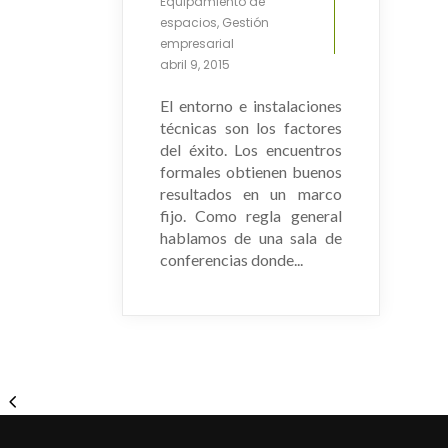
Equipamiento de
espacios
,
Gestión
empresarial
abril 9, 2015
El entorno e instalaciones
técnicas son los factores
del éxito. Los encuentros
formales obtienen buenos
resultados en un marco
fijo. Como regla general
hablamos de una sala de
conferencias donde...