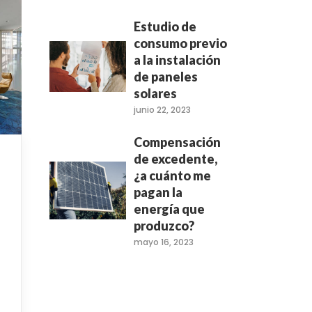
Estudio de
consumo previo
a la instalación
de paneles
solares
junio 22, 2023
Compensación
de excedente,
¿a cuánto me
pagan la
energía que
produzco?
mayo 16, 2023