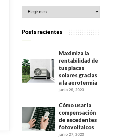
Archivo
Posts recientes
Maximiza la
rentabilidad de
tus placas
solares gracias
a la aerotermia
junio 29, 2023
Cómo usar la
compensación
de excedentes
fotovoltaicos
junio 27, 2023