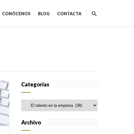
CONÓCENOS
BLOG
CONTACTA
ecnológicos
Categorías
Categorías
spacios de trabajo
orativo
Archivo