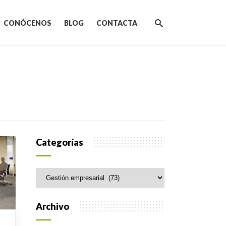
CONÓCENOS
BLOG
CONTACTA
ecnológicos
Categorías
Categorías
spacios de trabajo
orativo
Archivo