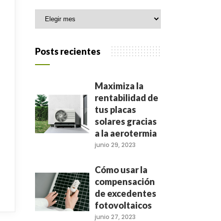
Archivo
Posts recientes
Maximiza la
rentabilidad de
tus placas
solares gracias
a la aerotermia
junio 29, 2023
Cómo usar la
compensación
de excedentes
fotovoltaicos
junio 27, 2023