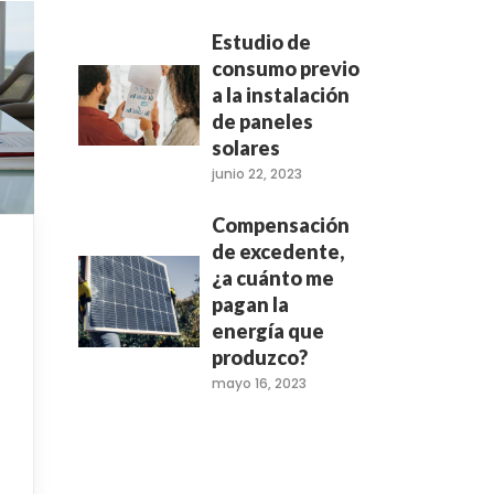
Estudio de
consumo previo
a la instalación
de paneles
solares
junio 22, 2023
Compensación
de excedente,
¿a cuánto me
pagan la
energía que
produzco?
mayo 16, 2023