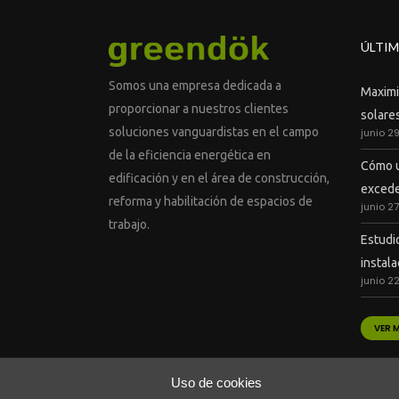
ÚLTIM
Somos una empresa dedicada a
Maximiz
proporcionar a nuestros clientes
solares
soluciones vanguardistas en el campo
junio 2
de la eficiencia energética en
Cómo u
edificación y en el área de construcción,
excede
reforma y habilitación de espacios de
junio 2
trabajo.
Estudi
instal
junio 2
VER 
Uso de cookies