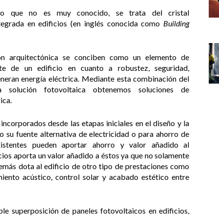
o que no es muy conocido, se trata del cristal
integrada en edificios (en inglés conocida como
Building
ón arquitectónica se conciben como un elemento de
te de un edificio en cuanto a robustez, seguridad,
neran energía eléctrica. Mediante esta combinación del
a solución fotovoltaica obtenemos soluciones de
ica.
incorporados desde las etapas iniciales en el diseño y la
 su fuente alternativa de electricidad o para ahorro de
xistentes pueden aportar ahorro y valor añadido al
icios aporta un valor añadido a éstos ya que no solamente
demás dota al edificio de otro tipo de prestaciones como
miento acústico, control solar y acabado estético entre
ple superposición de paneles fotovoltaicos en edificios,