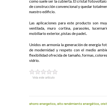
como suele ser la cubierta. El cristal fotovolta
de construcción convencional y quedar totalmen
nuestro edificio.
Las aplicaciones para este producto son muy
ventilada, muro cortina, parasoles, lucernari
mobiliario exterior, pistas de padel..
Unidos en armonía la generación de energía fot
de modernidad y respeto con el medio ambient
flexibilidad ofrecida de tamaño, formas, colores
vidrio.
Vota este artículo
ahorro energetico
,
alto rendimiento energético
,
cris