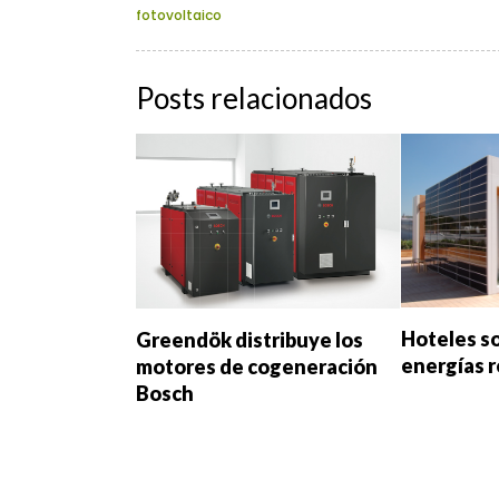
fotovoltaico
Posts relacionados
Hoteles s
Greendök distribuye los
energías 
motores de cogeneración
Bosch