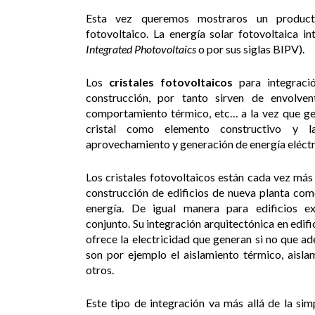
Esta vez queremos mostraros un product
fotovoltaico. La energía solar fotovoltaica 
Integrated Photovoltaics
o por sus siglas BIPV).
Los
cristales fotovoltaicos
para integraci
construcción, por tanto sirven de envolven
comportamiento térmico, etc… a la vez que ge
cristal como elemento constructivo y l
aprovechamiento y generación de energía eléctr
Los cristales fotovoltaicos están cada vez más 
construcción de edificios de nueva planta como
energía. De igual manera para edificios e
conjunto. Su integración arquitectónica en edif
ofrece la electricidad que generan si no que a
son por ejemplo el aislamiento térmico, aisla
otros.
Este tipo de integración va más allá de la sim