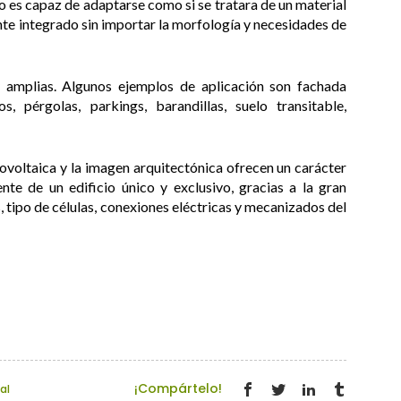
ico es capaz de adaptarse como si se tratara de un material
te integrado sin importar la morfología y necesidades de
 amplias. Algunos ejemplos de aplicación son fachada
os, pérgolas, parkings, barandillas, suelo transitable,
ovoltaica y la imagen arquitectónica ofrecen un carácter
e de un edificio único y exclusivo, gracias a la gran
, tipo de células, conexiones eléctricas y mecanizados del
¡Compártelo!
tal