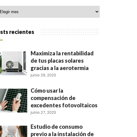
hivo
sts recientes
Maximiza la rentabilidad
de tus placas solares
gracias a la aerotermia
junio 29, 2023
Cómo usar la
compensación de
excedentes fotovoltaicos
junio 27, 2023
Estudio de consumo
previo a la instalación de