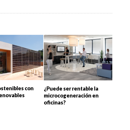
ostenibles con
¿Puede ser rentable la
renovables
microcogeneración en
oficinas?