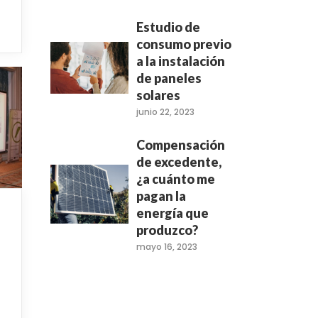
Estudio de
consumo previo
a la instalación
de paneles
solares
junio 22, 2023
Compensación
de excedente,
¿a cuánto me
pagan la
energía que
produzco?
mayo 16, 2023