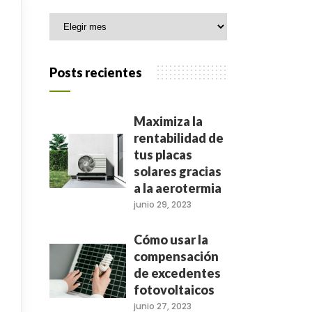
Archivo
Posts recientes
Maximiza la
rentabilidad de
tus placas
solares gracias
a la aerotermia
junio 29, 2023
Cómo usar la
compensación
de excedentes
fotovoltaicos
junio 27, 2023