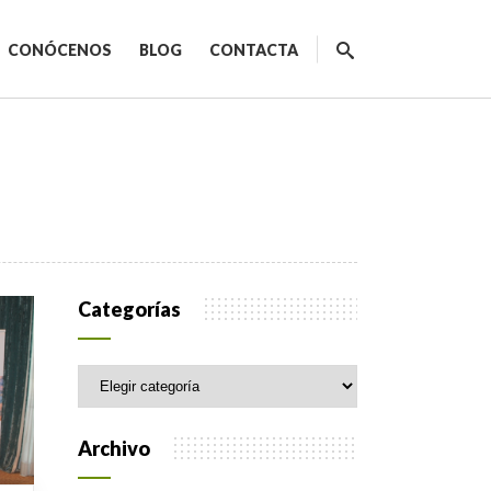
CONÓCENOS
BLOG
CONTACTA
ecnológicos
Categorías
Categorías
spacios de trabajo
orativo
Archivo