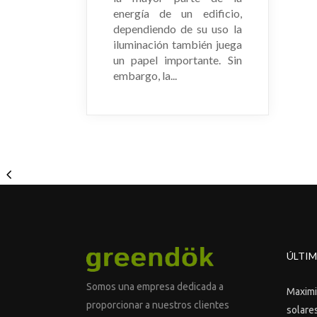
energía de un edificio,
dependiendo de su uso la
iluminación también juega
un papel importante. Sin
embargo, la...
ÚLTIM
Somos una empresa dedicada a
Maximiz
proporcionar a nuestros clientes
solares