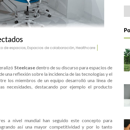
Home Office
Arc
Po
ectados
o de espacios
,
Espacios de colaboración
,
Healthcare
eralizó
Steelcase
dentro de su discurso para espacios de
 de una reflexión sobre la incidencia de las tecnologías y el
tre los miembros de un equipo desarrolló una línea de
as necesidades, destacando por ejemplo el producto
res a nivel mundial han seguido este concepto para
logrando así una mayor competitividad y por lo tanto