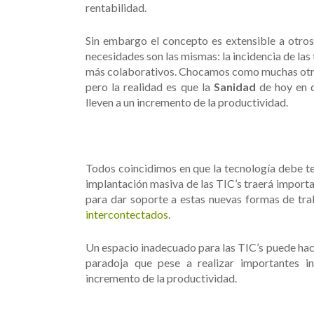
rentabilidad.
Sin embargo el concepto es extensible a otros 
necesidades son las mismas: la incidencia de la
más colaborativos. Chocamos como muchas otras
pero la realidad es que la
Sanidad
de hoy en d
lleven a un incremento de la productividad.
Todos coincidimos en que la tecnología debe ten
implantación masiva de las TIC’s traerá importa
para dar soporte a estas nuevas formas de tr
intercontectados
.
Un espacio inadecuado para las TIC’s puede hace
paradoja que pese a realizar importantes i
incremento de la productividad.