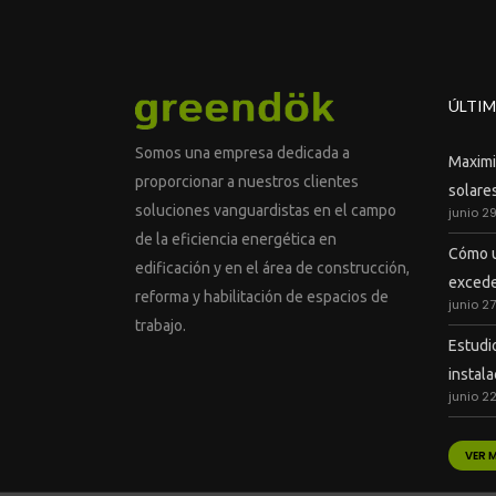
ÚLTIM
Somos una empresa dedicada a
Maximiz
proporcionar a nuestros clientes
solares
soluciones vanguardistas en el campo
junio 2
de la eficiencia energética en
Cómo u
edificación y en el área de construcción,
excede
reforma y habilitación de espacios de
junio 2
trabajo.
Estudi
instal
junio 2
VER 