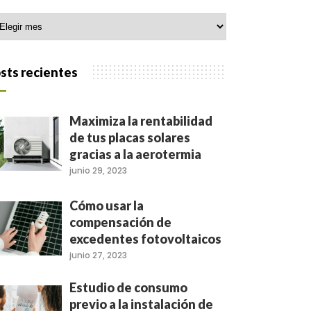
hivo
sts recientes
Maximiza la rentabilidad
de tus placas solares
gracias a la aerotermia
junio 29, 2023
Cómo usar la
compensación de
excedentes fotovoltaicos
junio 27, 2023
Estudio de consumo
previo a la instalación de