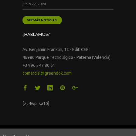
junio 22, 2023
VER MÁS NOTICIAS
¿HABLAMOS?
Av. Benjamín Franklin, 12 - Edif. CEEI
46980 Parque Tecnológico - Paterna (Valencia)
+34 96 347 80 51
comercial@greendok.com
[zc4wp_sa10]
© 2016 Greendök. Todos los derechos