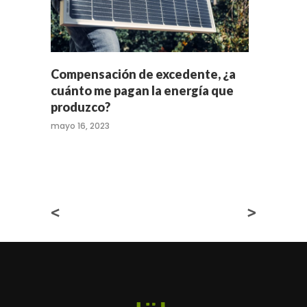
Compensación de excedente, ¿a
cuánto me pagan la energía que
produzco?
mayo 16, 2023
<
>