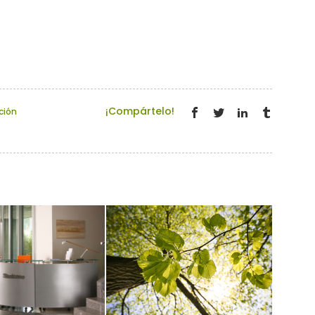
¡Compártelo!
ción