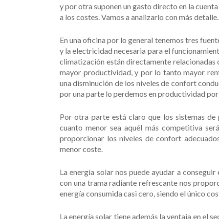
y por otra suponen un gasto directo en la cuenta
a los costes. Vamos a analizarlo con más detalle.
En una oficina por lo general tenemos tres fuent
y la electricidad necesaria para el funcionamien
climatización están directamente relacionadas c
mayor productividad, y por lo tanto mayor ren
una disminución de los niveles de confort condu
por una parte lo perdemos en productividad por
Por otra parte está claro que los sistemas de
cuanto menor sea aquél más competitiva será 
proporcionar los niveles de confort adecuado
menor coste.
La energía solar nos puede ayudar a conseguir 
con una trama radiante refrescante nos proporc
energía consumida casi cero, siendo el único cos
La energía solar tiene además la ventaja en el s