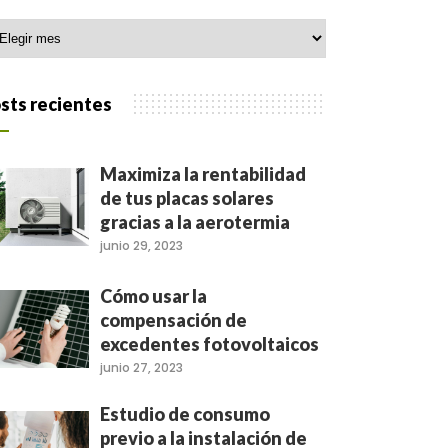
hivo
sts recientes
Maximiza la rentabilidad
de tus placas solares
gracias a la aerotermia
junio 29, 2023
Cómo usar la
compensación de
excedentes fotovoltaicos
junio 27, 2023
Estudio de consumo
previo a la instalación de