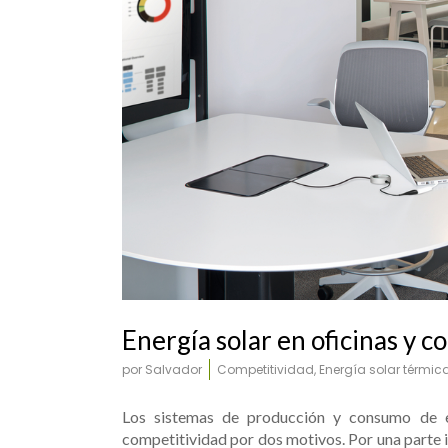
UR803-UR902
Energía solar en oficinas y c
por
Salvador
Competitividad
,
Energía solar térmic
Los sistemas de producción y consumo de e
competitividad por dos motivos. Por una parte i