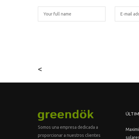
<
ÚLTIM
Somos una empresa dedicada a
Maximiz
proporcionar a nuestros clientes
solares