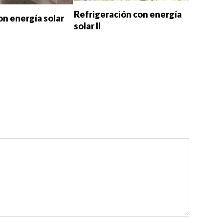
Refrigeración con energía
on energía solar
solar II