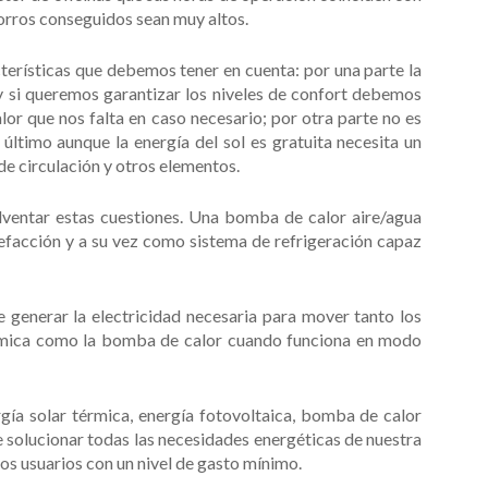
horros conseguidos sean muy altos.
terísticas que debemos tener en cuenta: por una parte la
y si queremos garantizar los niveles de confort debemos
or que nos falta en caso necesario; por otra parte no es
último aunque la energía del sol es gratuita necesita un
 de circulación y otros elementos.
ventar estas cuestiones. Una bomba de calor aire/agua
facción y a su vez como sistema de refrigeración capaz
e generar la electricidad necesaria para mover tanto los
érmica como la bomba de calor cuando funciona en modo
rgía solar térmica, energía fotovoltaica, bomba de calor
 solucionar todas las necesidades energéticas de nuestra
os usuarios con un nivel de gasto mínimo.