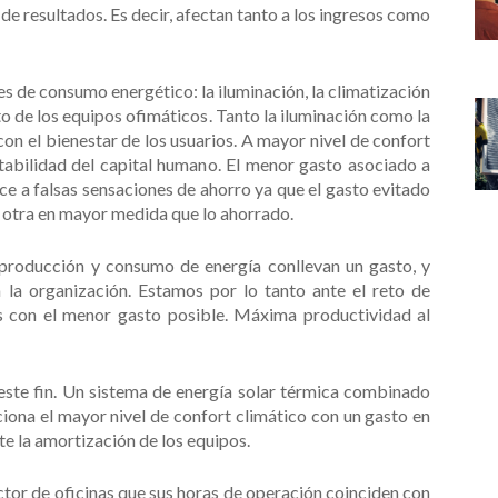
 de resultados. Es decir, afectan tanto a los ingresos como
es de consumo energético: la iluminación, la climatización
to de los equipos ofimáticos. Tanto la iluminación como la
on el bienestar de los usuarios. A mayor nivel de confort
tabilidad del capital humano. El menor gasto asociado a
ce a falsas sensaciones de ahorro ya que el gasto evitado
 otra en mayor medida que lo ahorrado.
 producción y consumo de energía conllevan un gasto, y
la organización. Estamos por lo tanto ante el reto de
s con el menor gasto posible. Máxima productividad al
este fin. Un sistema de energía solar térmica combinado
iona el mayor nivel de confort climático con un gasto en
te la amortización de los equipos.
ector de oficinas que sus horas de operación coinciden con