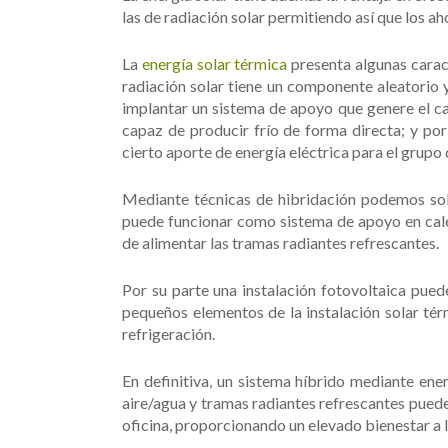
las de radiación solar permitiendo así que los a
La
energía solar térmica
presenta algunas carac
radiación solar tiene un componente aleatorio 
implantar un sistema de apoyo que genere el cal
capaz de producir frío de forma directa; y por 
cierto aporte de energía eléctrica para el grupo
Mediante técnicas de hibridación podemos sol
puede funcionar como sistema de apoyo en cale
de alimentar las tramas radiantes refrescantes.
Por su parte una instalación fotovoltaica pued
pequeños elementos de la instalación solar t
refrigeración.
En definitiva, un sistema híbrido mediante ene
aire/agua y tramas radiantes refrescantes puede
oficina, proporcionando un elevado bienestar a l