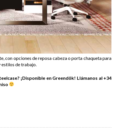
nte, con opciones de reposa cabeza o porta chaqueta para
 estilos de trabajo.
teelcase? ¡Disponible en Greendök! Llámanos al +34
miso