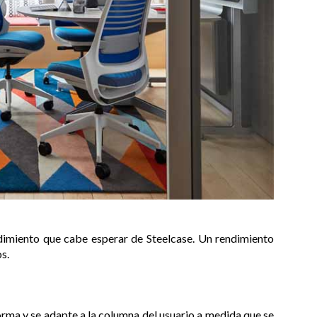
ndimiento que cabe esperar de Steelcase. Un rendimiento
s.
forma y se adapte a la columna del usuario a medida que se