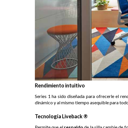
Rendimiento intuitivo
Series 1 ha sido diseñada para ofrecerle el re
dinámico y al mismo tiempo asequible para todo
Tecnología Liveback ®
Permite que el
respaldo
de la silla cambie de 