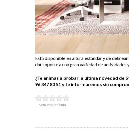
Está disponible en altura estándar y de delinea
dar soporte a una gran variedad de actividades y
¿Te animas a probar la última novedad de S
96 347 80 51 y te informaremos sin compro
Vota este artículo