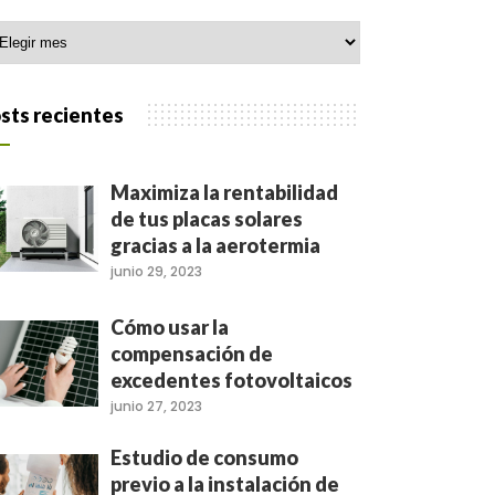
hivo
sts recientes
Maximiza la rentabilidad
de tus placas solares
gracias a la aerotermia
junio 29, 2023
Cómo usar la
compensación de
excedentes fotovoltaicos
junio 27, 2023
Estudio de consumo
previo a la instalación de