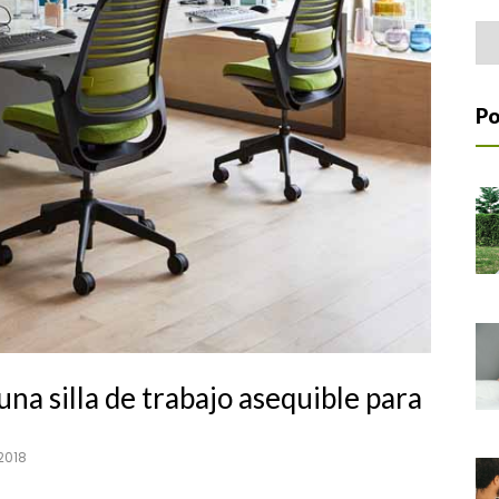
Home Office
Arc
Po
una silla de trabajo asequible para
 2018