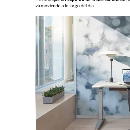
va moviendo a lo largo del día.