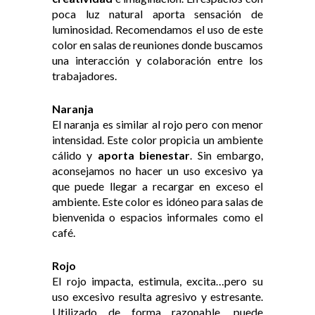
poca luz natural aporta sensación de
luminosidad. Recomendamos el uso de este
color en salas de reuniones donde buscamos
una interacción y colaboración entre los
trabajadores.
Naranja
El naranja es similar al rojo pero con menor
intensidad. Este color propicia un ambiente
cálido y
aporta bienestar
. Sin embargo,
aconsejamos no hacer un uso excesivo ya
que puede llegar a recargar en exceso el
ambiente. Este color es idóneo para salas de
bienvenida o espacios informales como el
café.
Rojo
El rojo impacta, estimula, excita…pero su
uso excesivo resulta agresivo y estresante.
Utilizado de forma razonable, puede