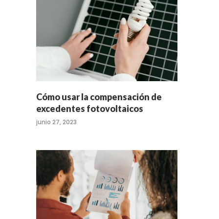
Cómo usar la compensación de
excedentes fotovoltaicos
junio 27, 2023