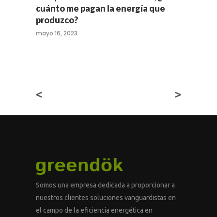
cuánto me pagan la energía que
produzco?
mayo 16, 2023
<
>
Somos una empresa dedicada a proporcionar a
nuestros clientes soluciones vanguardistas en
el campo de la eficiencia energética en