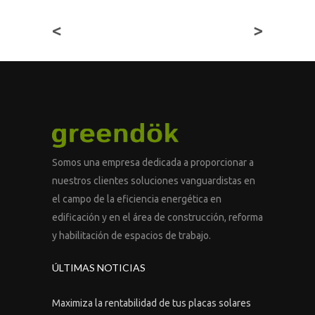
<
>
Somos una empresa dedicada a proporcionar a
nuestros clientes soluciones vanguardistas en
el campo de la eficiencia energética en
edificación y en el área de construcción, reforma
y habilitación de espacios de trabajo.
ÚLTIMAS NOTICIAS
Maximiza la rentabilidad de tus placas solares