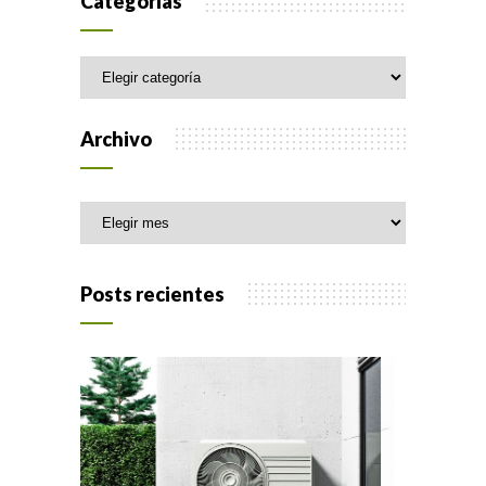
Categorías
Categorías
Archivo
Archivo
Posts recientes