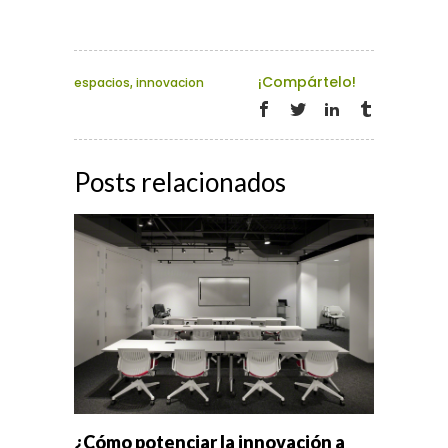
¡Compártelo!
espacios
,
innovacion
Posts relacionados
¿Cómo potenciar la innovación a