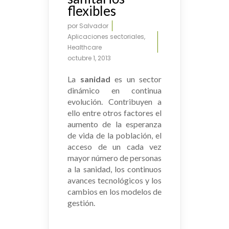
flexibles
por
Salvador
Aplicaciones sectoriales
,
Healthcare
octubre 1, 2013
La
sanidad
es un sector
dinámico en continua
evolución. Contribuyen a
ello entre otros factores el
aumento de la esperanza
de vida de la población, el
acceso de un cada vez
mayor número de personas
a la sanidad, los continuos
avances tecnológicos y los
cambios en los modelos de
gestión.