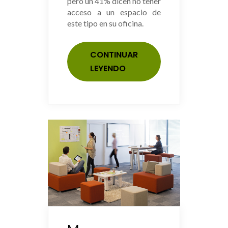
pero un 41% dicen no tener
acceso a un espacio de
este tipo en su oficina.
CONTINUAR
LEYENDO