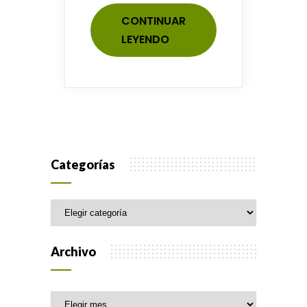
CONTINUAR
LEYENDO
Categorías
Categorías
Archivo
Archivo