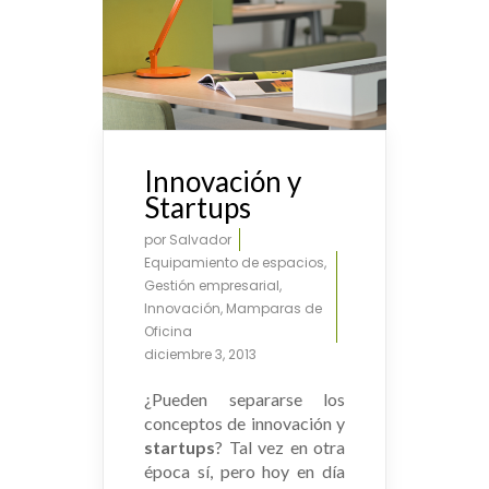
Innovación y
Startups
por
Salvador
Equipamiento de espacios
,
Gestión empresarial
,
Innovación
,
Mamparas de
Oficina
diciembre 3, 2013
¿Pueden separarse los
conceptos de innovación y
startups
? Tal vez en otra
época sí, pero hoy en día