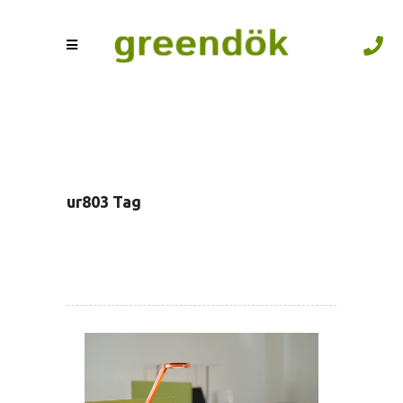
ur803 Tag