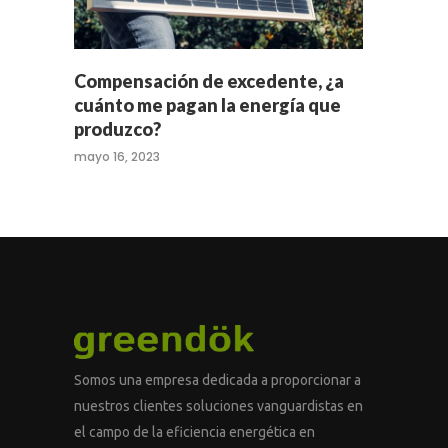
Compensación de excedente, ¿a
cuánto me pagan la energía que
produzco?
mayo 16, 2023
Somos una empresa dedicada a proporcionar a
nuestros clientes soluciones vanguardistas en
el campo de la eficiencia energética en