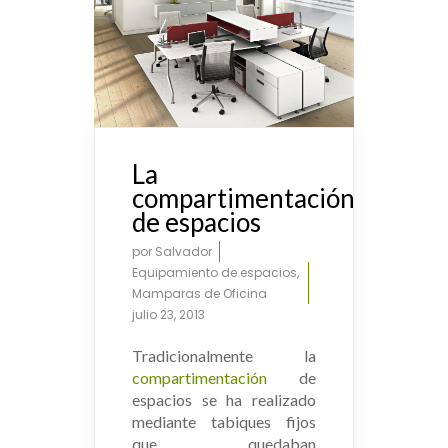
La
compartimentación
de espacios
por
Salvador
Equipamiento de espacios
,
Mamparas de Oficina
julio 23, 2013
Tradicionalmente la
compartimentación
de
espacios se ha realizado
mediante tabiques fijos
que quedaban