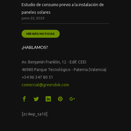
Estudio de consumo previo a la instalación de
paneles solares
junio 22, 2023
VER MÁS NOTICIAS
¿HABLAMOS?
Av. Benjamín Franklin, 12 - Edif. CEEI
46980 Parque Tecnológico - Paterna (Valencia)
+34 96 347 80 51
comercial@greendok.com
[zc4wp_sa10]